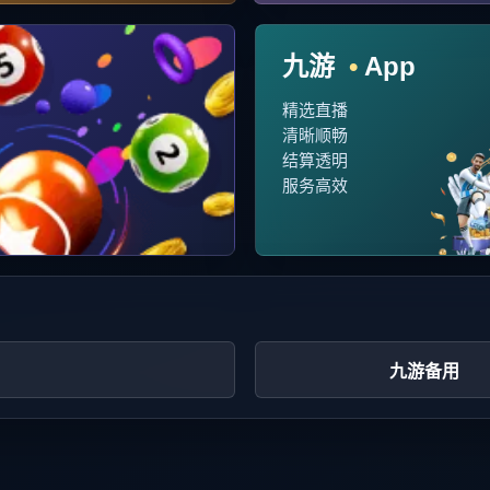
呈现高清无插件的视频直播实时比分文字直播及全场回放我们持
信号，确保您第一时间观。...
189
0
2026-03-05