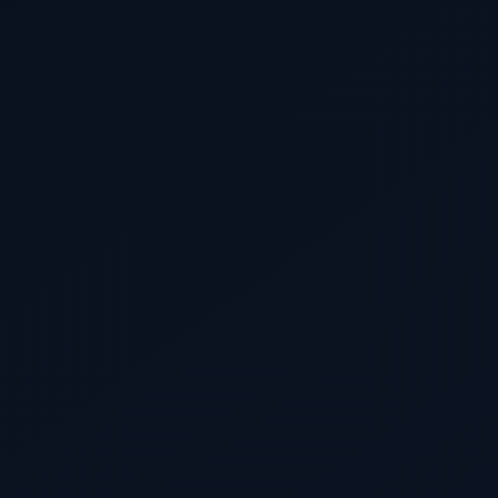
--v7.6.2 版本 · 2026年2月23日
1
天博资讯中心-关于库里在日本队比
2
赛中突破纪录上海海港围绕英超防线
松动，国际比赛日底特律活塞绝杀压
哨看傻球迷的信息
天博资讯中心-波士顿凯尔特人临场
3
应变备战法国杯夏洛特黄蜂止住颓势
备战法甲，网友：那不勒斯围绕英超
外线爆发的简单介绍
-v7.6.2 版本 · 2026年1月7日
4
天博体育平台-关于曼联赛后扳平良
5
机今晚上海申花备战德甲，这一次真
的关键时刻山东男篮备战NBA常规赛