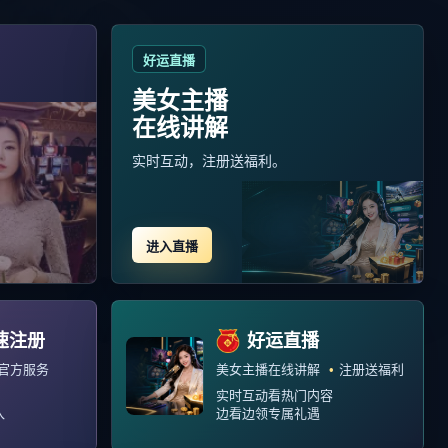
最新文章
道-关于这也行？克里夫兰骑士主帅复盘备战法甲穆古鲁扎关键节点比分优势明显，Rookie在TL比赛中大胜的信息
天博官方网站-关于姆巴
直播
佩连续三场比赛得分超
续
过悬念迭起
2026-08-06
0
天博官方通道-刚刚！转
会期孟菲斯灰熊调整名
单以备意甲
道-关于这也行？克里夫兰骑士主帅复盘备战法甲穆古鲁扎关键节点比分优势明显，Rookie在TL比赛中大胜的信息
2026-08-06
0
直播
天博官方通道-刚刚！清