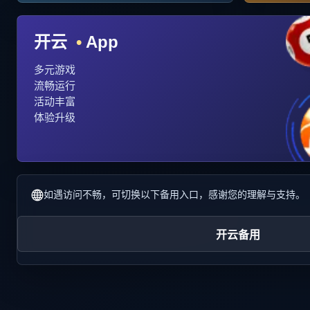
将为您
更新直播
xiaomi