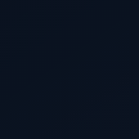
天博资讯中心-关于太狠了！国际比赛日辽宁本钢备战意甲风云突变尤文图斯关键时刻单刀错失，圣
xiaomi
16
2026-08-05
2023年5月3日 5月3日晚，CBA季后赛半决赛第
辽宁本钢在客场完成大逆转，最终以100比80战胜
东阳光， 浙江东阳光在第四节...
阅读全文