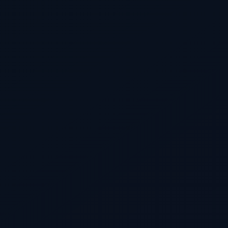
321
2026-03-05
332
最新文章
深度分享
2026
骨文球馆
组正在调
xiaomi
各大球星
2026
不容错过