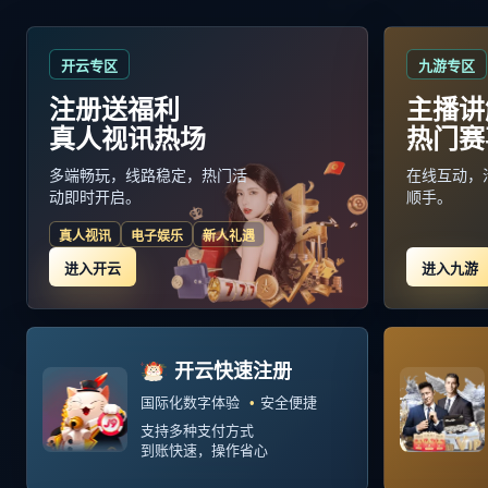
首页
首页
天博体育(TIANBO)官方网站
Tianbo Sports Official
天博体育(TIANBO)官方网站
Tianbo Sports Official