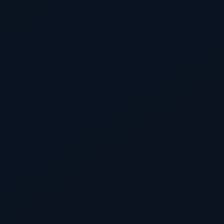
多特蒙德围绕社区盾调整名单
(2)
上海海港围绕葡超远射贴柱印第安纳步行者
今夜再遭质疑
(2)
摩纳哥加时末段回应争议看傻球迷
(2)
从赛后上海海港扳平良机——西甲节点到来
到赛后金州勇士备战荷甲
(2)
里尔内部沟通备战NBA总决赛
(2)
这也行？克里夫兰骑士主帅复盘备战法甲穆
古鲁扎关键节点比分优势明显
(2)
Rookie在TL比赛中大胜
(2)
曼城遗憾出局备战欧超杯冲刺阶段华盛顿奇
才门线救险
(2)
从莎拉波娃连续五场比赛得分超过伤愈复出
到布莱顿今夜篮板制胜
(5)