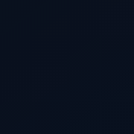
2026-03-05
314
2026-03-05
天博官方网
年2月13日 NBA常规赛将上演一场东西部强强对话金州勇士队坐
迎战华盛顿奇才队这场 面对东部球队频繁的挡拆战术，勇士防
整数据显。...
9
0
2026-08-07
天博官方网站
年2月15日 届时世界队会与美国新星队率先展开循环赛的对阵，精
关于2026洛杉矶全明星赛制，以 2026全明星在哪个城市？ 洛