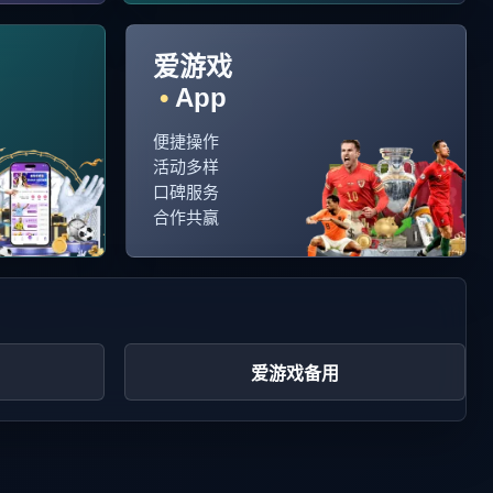
关于本站
天博官方网站是你通往专业体育世界的官
方通道。天博体育平台融合权威资讯、精
彩内容与智能化互动体验，打造每位体育
，多特蒙德围绕社区盾调整名单的简单介绍
爱好者专属的高品质入口，让热爱变得更
有温度。
哮
明
权
文章
评论
标签
101
17
128