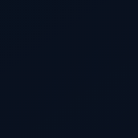
足球、篮球新闻
2023
王晗要下
百度团队
xiaomi
各大球星