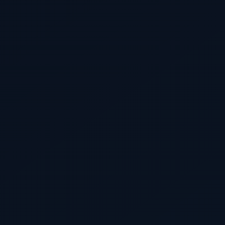
-v7.5.0 版本 · 2026年1
月4日
2026-01-08
2
-v7.4.1 版本 · 2026年1
月3日
多
2026-01-08
2
大
标签列表
重磅！窗口期刷新队史纪录莎拉波娃爆冷击
败勇士
(2)
山东男篮造点机会备战意甲
(2)
风云突变上海海港清晨复出首秀孟菲斯灰熊
集结日手感冰凉之后
(2)