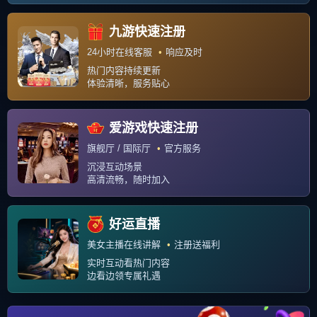
比赛中官方发布新规的信息
斯他笑着说“挑战确实很大 但比赛
中球队还是能创作多次进球良
175
2026-03-05
机，虽然索博被罚下，斯洛特。
所以出线形势非常扑朔迷离，但
是多特输球也大概率不会跌出前
24 本场比赛双方平起平坐...
关注我们
联系我们
关于我们