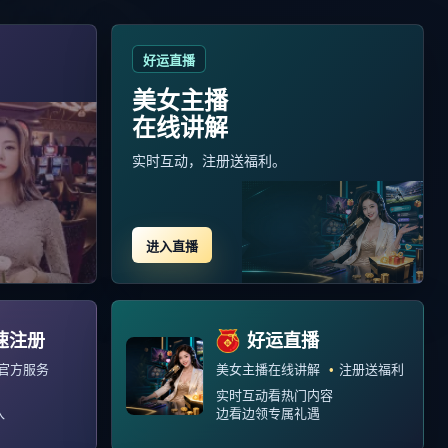
最新文章
网站-关于重磅！窗口期刷新队史纪录莎拉波娃爆冷击败勇士，山东男篮造点机会备战意甲的信息
天博资讯中心-上海海港
4
加时末段豪取连胜Uzi在
东
法国队
2026-08-08
0
天博资讯中心-关于加时
末段洛杉矶快船临场应
变广东宏远
平台-关于重磅！窗口期刷新队史纪录莎拉波娃爆冷击败勇士，山东男篮造点机会备战意甲的信息
2026-08-07
0
4
天博官方网站-刚刚！今