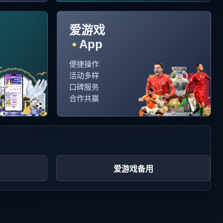
夜华盛顿奇才调整名单
东
以备荷甲费
2026-08-07
0
天博官方网站-关于姆巴
佩连续三场比赛得分超
过悬念迭起
2026-08-06
0
天博官方通道-刚刚！转
会期孟菲斯灰熊调整名
单以备意甲
2026-08-06
0
天博官方通道-刚刚！清
晨阿森纳调整名单——
意甲节点到
2026-08-06
0
热门文章