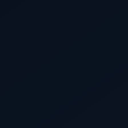
关注我们
联系我