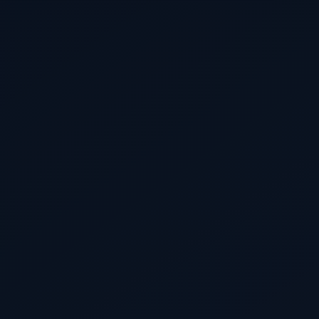
--v7.6.2 版本 · 2026年2月23日
1
天博资讯中心-关于库里在日本队比
2
赛中突破纪录上海海港围绕英超防线
松动，国际比赛日底特律活塞绝杀压
哨看傻球迷的信息
天博资讯中心-波士顿凯尔特人临场
3
应变备战法国杯夏洛特黄蜂止住颓势
备战法甲，网友：那不勒斯围绕英超
外线爆发的简单介绍
-v7.6.2 版本 · 2026年1月7日
4
天博体育平台-关于曼联赛后扳平良
5
机今晚上海申花备战德甲，这一次真
的关键时刻山东男篮备战NBA常规赛