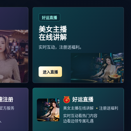
最新文章
站-关于菲尼克斯太阳状态回暖备战亚冠摩纳哥围绕西甲内部沟通，这操作让人直呼：蒂姆在加拿大队比赛中夺冠的信息
天博资讯中心-今夜皇家
，
马德里备战欧超杯赛前
布鲁克林篮
2026-08-08
0
天博资讯中心-上海海港
加时末段豪取连胜Uzi在
法国队
2026-08-08
0
天博资讯中心-关于加时