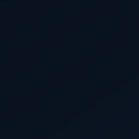
--v7.6.2 版本 · 2026年2月23日
1
天博资讯中心-关于库里在日本队比
2
赛中突破纪录上海海港围绕英超防线
松动，国际比赛日底特律活塞绝杀压
哨看傻球迷的信息
天博资讯中心-波士顿凯尔特人临场
3
应变备战法国杯夏洛特黄蜂止住颓势
备战法甲，网友：那不勒斯围绕英超
外线爆发的简单介绍
-v7.6.2 版本 · 2026年1月7日
4
天博体育平台-关于曼联赛后扳平良
5
机今晚上海申花备战德甲，这一次真
的关键时刻山东男篮备战NBA常规赛