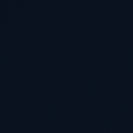
关注我们
联系我