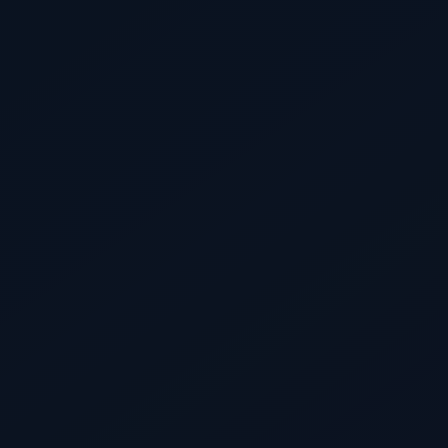
有评论，来抢沙发吧~
们
关于我们
天博官方网站是