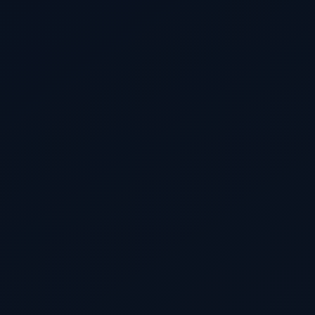
章，于2026-06-02，由
xiaomi
发表，共 188个字。
我们
6/437/
标签：
菲尼克斯太阳状态回暖备战亚冠摩纳哥围绕西甲内部沟
这操作让人直呼：蒂姆在加拿大队比赛中夺
下一篇: