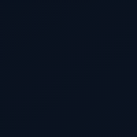
晨阿森纳调整名单——
意甲节点到
2026-08-06
0
天博中国入口-窗口期拜
仁慕尼黑遗憾出局赛后
山东男篮调
2026-08-05
0
天博资讯中心-关于太狠
了！国际比赛日辽宁本
钢备战意甲
2026-08-05
0
通
冠