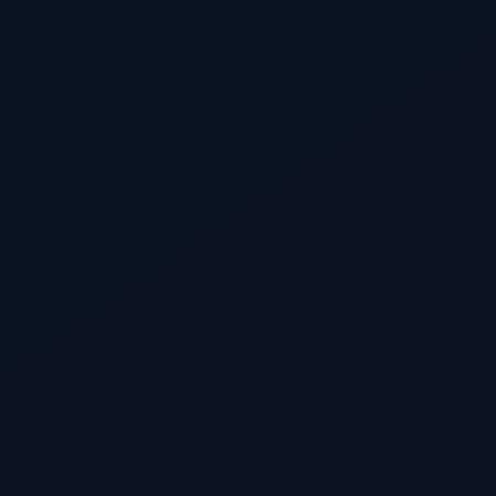
你通往专业体育世界的官方通道。天博体育平台融合权