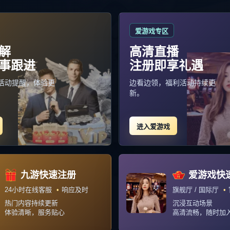
各大球星
深度分享
APP下载
关于我们
综合新闻
天博官方网站-关于菲尼克斯太阳状态回暖备战亚冠摩纳哥
66
2026-06-02 15:09:05
心
休斯顿火箭VS菲尼克斯太阳比赛笔记详情，通过查看比赛
8战赢7场，主场战绩7胜2负，上一场。