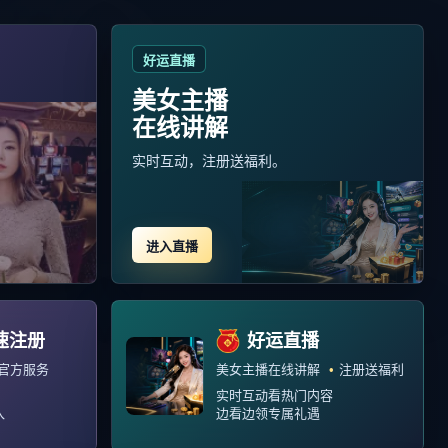
热门文章
围绕西甲内部沟通，这操作让人直呼：蒂姆在加拿大队比赛中夺冠的信息
--v7.6.2 版本 · 2026年2月23日
1
笔
天博资讯中心-关于库里在日本队比
2
赛中突破纪录上海海港围绕英超防线
松动，国际比赛日底特律活塞绝杀压
哨看傻球迷的信息
天博资讯中心-波士顿凯尔特人临场
3
应变备战法国杯夏洛特黄蜂止住颓势