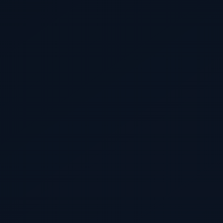
发布评论
暂时没
关注我们
联系我