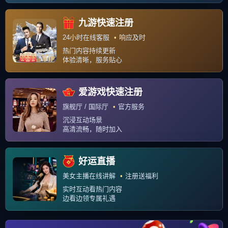
个人主页新增“赛事成就”勋章体系，彰显粉丝
身份。
视频集锦支持一键生成分享海报，方便传播。
修复部分场景下消息推送延迟的
天博体育平台
问题。