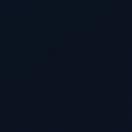
关注我们
联系我们
关于我们
天博官方网站是你通往专业体育世界的官方通道。天博体育平
台融合权威资讯、精彩内容与智能化互动体验，打造每位体育
爱好者专属的高品质入口，让热爱变得更有温度。
Copyright © 2026