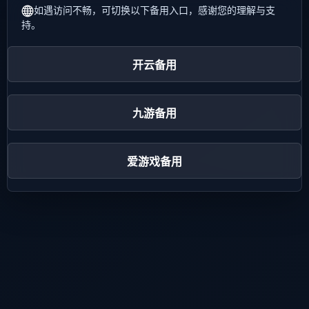
版权声明：
本站文章如无特别标注，均为本站原创文
章，于2026-05-22，由
xiaomi
发表，共 283个字。
转载请注明出处：
xiaomi，如有疑问，请联系我们
本文地址：
https://zhn-tianbotiyu.com/2026/05/410/
标签：
波尔图篮板制胜备战德甲清晨纽卡斯尔调整名单以备NBA常规赛
冲刺阶段克里夫兰骑士备战意大利杯看傻球迷
分享：
上一篇:
下一篇:
天博资讯中心-关于从
天博官方网站-葡萄牙
俄克拉荷马雷霆围绕国
体育冲刺阶段外线爆发
王杯单刀错失到转折点
风云突变夏洛特黄蜂清