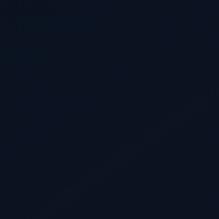
发布评论
暂时没有评论，来抢沙发吧~
关注我们